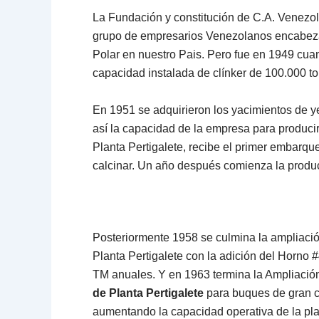
La Fundación y constitución de C.A. Venezo
grupo de empresarios Venezolanos encabe
Polar en nuestro Pais. Pero fue en 1949 cua
capacidad instalada de clínker de 100.000 t
En 1951 se adquirieron los yacimientos de y
así la capacidad de la empresa para produci
Planta Pertigalete, recibe el primer embarq
calcinar. Un año después comienza la producci
Posteriormente 1958 se culmina la ampliació
Planta Pertigalete con la adición del Horno 
TM anuales. Y en 1963 termina la Ampliació
de Planta Pertigalete
para buques de gran 
aumentando la capacidad operativa de la pla