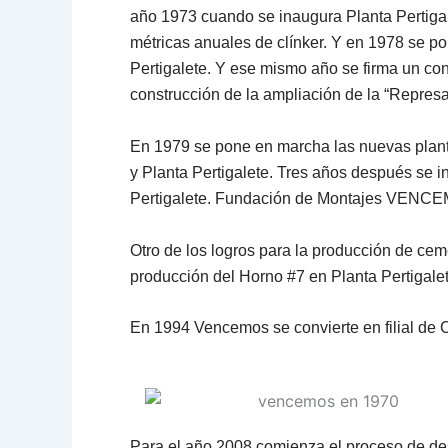
año 1973 cuando se inaugura Planta Pertigal
métricas anuales de clínker. Y en 1978 se 
Pertigalete. Y ese mismo año se firma un co
construcción de la ampliación de la “Represa
En 1979 se pone en marcha las nuevas planta
y Planta Pertigalete. Tres años después se i
Pertigalete. Fundación de Montajes VENCE
Otro de los logros para la producción de ce
producción del Horno #7 en Planta Pertigalet
En 1994 Vencemos se convierte en filial de
Para el año 2008 comienza el proceso de de