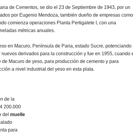
lana de Cementos, se dio el 23 de Septiembre de 1943, por un
zados por Eugenio Mendoza, también dueño de empresas como
ndo comienza operaciones Planta Pertigalete I, con una
oneladas métricas anuales.
eso en Macuro, Península de Paria, estado Sucre, potenciando
r nuevos derivados para la construcción y fue en 1955, cuando 
ue de Macuro de yeso, para producción de cemento y para
ón a nivel industrial del yeso en esta plata.
n de la
#4 200.000
n del
muelle
calado
nta para