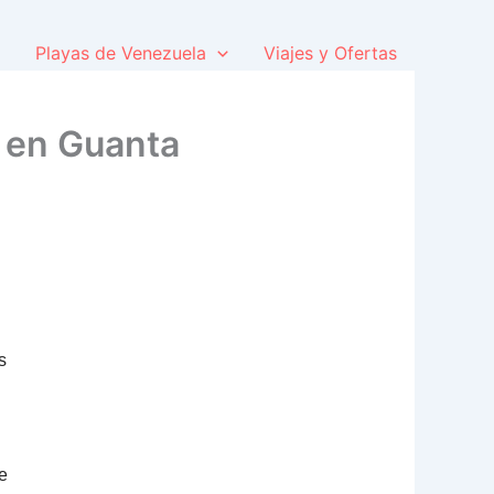
Playas de Venezuela
Viajes y Ofertas
 en Guanta
s
e