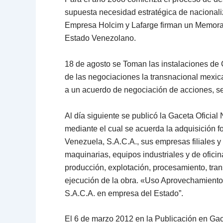
supuesta necesidad estratégica de nacionali
Empresa Holcim y Lafarge firman un Memoran
Estado Venezolano.
18 de agosto se Toman las instalaciones de 
de las negociaciones la transnacional mexi
a un acuerdo de negociación de acciones, se 
Al día siguiente se publicó la Gaceta Oficia
mediante el cual se acuerda la adquisición 
Venezuela, S.A.C.A., sus empresas filiales y
maquinarias, equipos industriales y de oficina
producción, explotación, procesamiento, tra
ejecución de la obra. «Uso Aprovechamiento
S.A.C.A. en empresa del Estado”.
El 6 de marzo 2012 en la Publicación en Gac