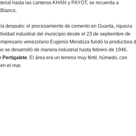
aterial hasta las canteras KHAN y PAYOT, se recuerda a
 Blanco.
ría después: el procesamiento de cemento en Guanta, riqueza
ctividad industrial del municipio desde el 23 de septiembre de
l empresario venezolano Eugenio Mendoza fundó la productora 
se desarrolló de manera industrial hasta febrero de 1946,
 Pertigalete
. El área era un terreno muy fértil, húmedo, con
n el mar.