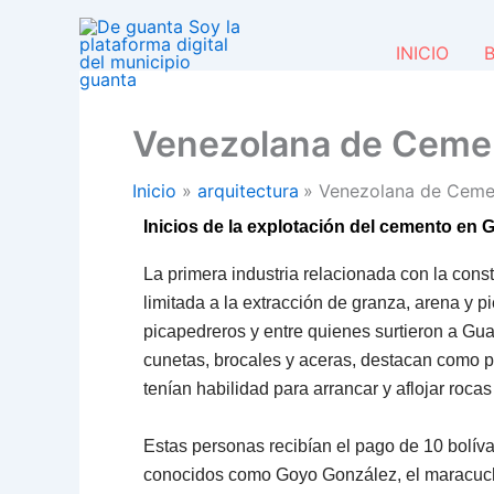
Ir
al
INICIO
B
contenido
Venezolana de Cemen
Inicio
arquitectura
Venezolana de Cemen
Inicios de la explotación del cemento en 
La primera industria relacionada con la cons
limitada a la extracción de granza, arena y pi
picapedreros y entre quienes surtieron a Gua
cunetas, brocales y aceras, destacan como 
tenían habilidad para arrancar y aflojar roc
Estas personas recibían el pago de 10 bolíva
conocidos como Goyo González, el maracuc