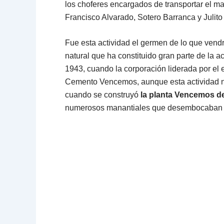
los choferes encargados de transportar el m
Francisco Alvarado, Sotero Barranca y Julito
Fue esta actividad el germen de lo que vend
natural que ha constituido gran parte de la a
1943, cuando la corporación liderada por e
Cemento Vencemos, aunque esta actividad no 
cuando se construyó
la planta Vencemos de
numerosos manantiales que desembocaban e