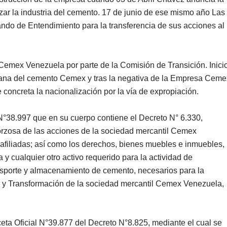
zar la industria del cemento. 17 de junio de ese mismo año Las
do de Entendimiento para la transferencia de sus acciones al
Cemex Venezuela por parte de la Comisión de Transición. Inici
cana del cemento Cemex y tras la negativa de la Empresa Ceme
concreta la nacionalización por la vía de expropiación.
l N°38.997 que en su cuerpo contiene el Decreto N° 6.330,
forzosa de las acciones de la sociedad mercantil Cemex
 afiliadas; así como los derechos, bienes muebles e inmuebles,
 y cualquier otro activo requerido para la actividad de
nsporte y almacenamiento de cemento, necesarios para la
 y Transformación de la sociedad mercantil Cemex Venezuela,
eta Oficial N°39.877 del Decreto N°8.825, mediante el cual se