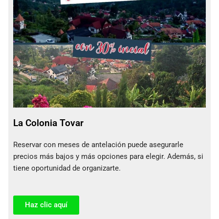
La Colonia Tovar
Reservar con meses de antelación puede asegurarle
precios más bajos y más opciones para elegir. Además, si
tiene oportunidad de organizarte.
Haz clic aquí