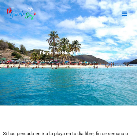
Ir
al
contenido
Playas del Municipio Guanta
Si has pensado en ir a la playa en tu día libre, fin de semana o