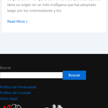
tiene su origen en un mito indÃ­gena que fue adoptado
luego por los colonizadores y los
Read More »
Buscar
Buscar
Política de Privaciadad
Política de Cookies
Aviso legal