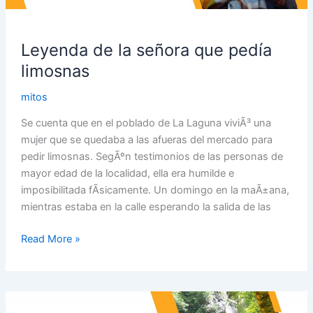
limosnas
Leyenda de la señora que pedía
limosnas
mitos
Se cuenta que en el poblado de La Laguna viviÃ³ una
mujer que se quedaba a las afueras del mercado para
pedir limosnas. SegÃºn testimonios de las personas de
mayor edad de la localidad, ella era humilde e
imposibilitada fÃ­sicamente. Un domingo en la maÃ±ana,
mientras estaba en la calle esperando la salida de las
Read More »
Leyenda