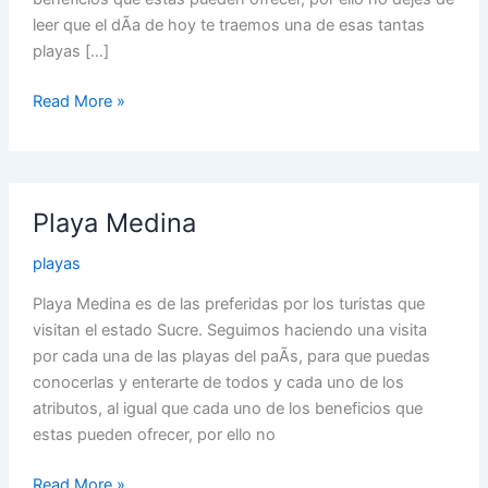
leer que el dÃ­a de hoy te traemos una de esas tantas
playas […]
Read More »
Playa
Playa Medina
Medina
playas
Playa Medina es de las preferidas por los turistas que
visitan el estado Sucre. Seguimos haciendo una visita
por cada una de las playas del paÃ­s, para que puedas
conocerlas y enterarte de todos y cada uno de los
atributos, al igual que cada uno de los beneficios que
estas pueden ofrecer, por ello no
Read More »