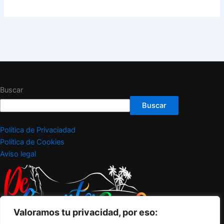
Buscar
Buscar
Política de Privaciadad
Política de Cookies
Aviso legal
Valoramos tu privacidad, por eso: