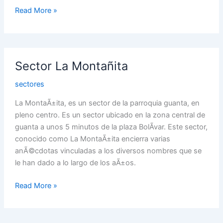
Read More »
Sector
Sector La Montañita
La
Montañita
sectores
La MontaÃ±ita, es un sector de la parroquia guanta, en
pleno centro. Es un sector ubicado en la zona central de
guanta a unos 5 minutos de la plaza BolÃ­var. Este sector,
conocido como La MontaÃ±ita encierra varias
anÃ©cdotas vinculadas a los diversos nombres que se
le han dado a lo largo de los aÃ±os.
Read More »