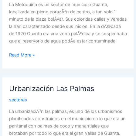
La Metoquina es un sector de municipio Guanta,
localizada en pleno corazÃ³n de centro, a tan solo 1
minuto de la plaza bolÃ­var. Sus coloridas calles y veredas
la han caracterizado desde sus inicios. En la dÃ©cada
de 1920 Guanta era una zona palÃºdica y se sospechaba
que el reservorio de agua podÃ­a estar contaminada
Read More »
Urbanización
Urbanización Las Palmas
Las
Palmas
sectores
La urbanizaciÃ³n las palmas, es uno de los urbanismos
planificados construidos en el municipio en lo que era un
pantanal con palmas de coco y manantiales que
brotaban por todo lo que era el gran Valles de Guanta.