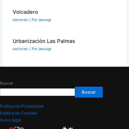
Volcadero
sectores
/ Por
jesusgr
Urbanización Las Palmas
sectores
/ Por
jesusgr
Buscar
Buscar
Política de Privaciadad
Política de Cookies
Aviso legal